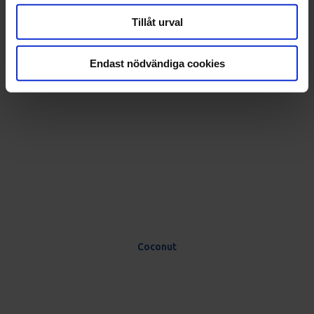
Tillåt urval
Endast nödvändiga cookies
Coconut